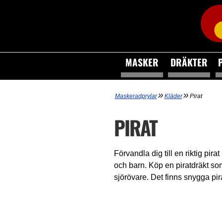
MASKER
DRÄKTER
»
»
Maskeradprylar
Kläder
Pirat
PIRAT
Förvandla dig till en riktig pi
och barn. Köp en piratdräkt som
sjörövare. Det finns snygga pirat