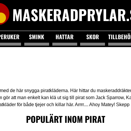
MASKERADPRYLAR.
PERUKER
SMINK
HATTAR
SKOR
TILLBEH
rat med de här snygga piratkläderna. Här hittar du maskeraddräkt
 gör att man enkelt kan klä ut sig till pirat som Jack Sparrow, 
kläder för både tjejer och killar här. Arrrr.... Ahoy Matey! Skepp i
POPULÄRT INOM PIRAT