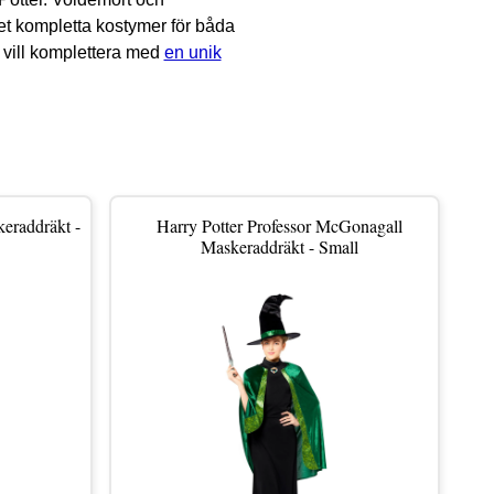
et kompletta kostymer för båda
 vill komplettera med
en unik
eraddräkt -
Harry Potter Professor McGonagall
Maskeraddräkt - Small