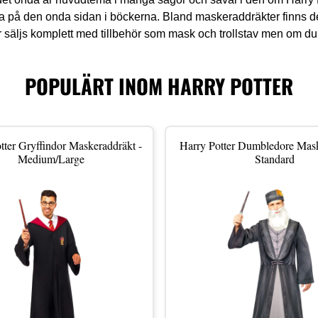
a på den onda sidan i böckerna. Bland maskeraddräkter finns d
säljs komplett med tillbehör som mask och trollstav men om du
POPULÄRT INOM HARRY POTTER
tter Gryffindor Maskeraddräkt -
Harry Potter Dumbledore Mask
Medium/Large
Standard