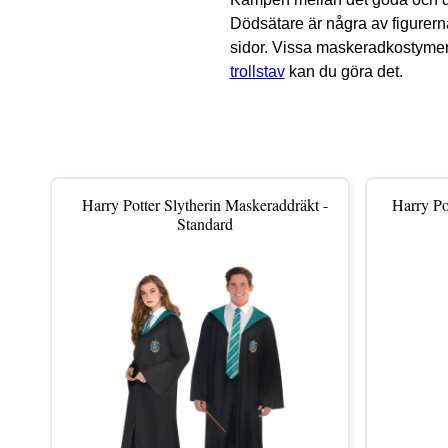
Dödsätare är några av figurern
sidor. Vissa maskeradkostymer 
trollstav
kan du göra det.
Harry Potter Slytherin Maskeraddräkt -
Harry Po
Standard