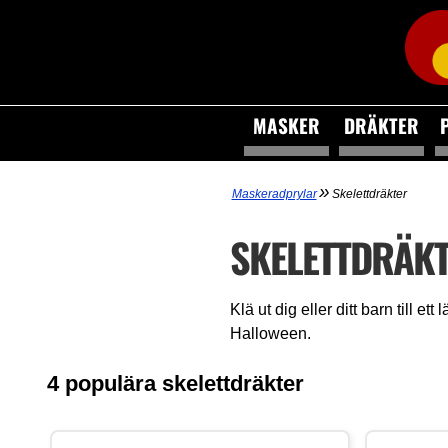
MASKER
DRÄKTER
»
Maskeradprylar
Skelettdräkter
SKELETTDRÄK
Klä ut dig eller ditt barn till et
Halloween.
4 populära skelettdräkter