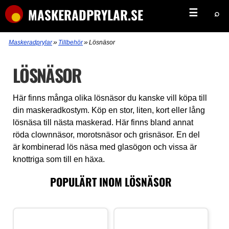
MASKERADPRYLAR.SE
☰
⌕
»
»
Maskeradprylar
Tillbehör
Lösnäsor
LÖSNÄSOR
Här finns många olika lösnäsor du kanske vill köpa till
din maskeradkostym. Köp en stor, liten, kort eller lång
lösnäsa till nästa maskerad. Här finns bland annat
röda clownnäsor, morotsnäsor och grisnäsor. En del
är kombinerad lös näsa med glasögon och vissa är
knottriga som till en häxa.
POPULÄRT INOM LÖSNÄSOR