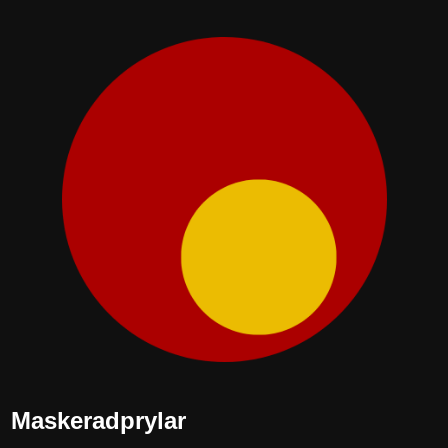
Maskeradprylar