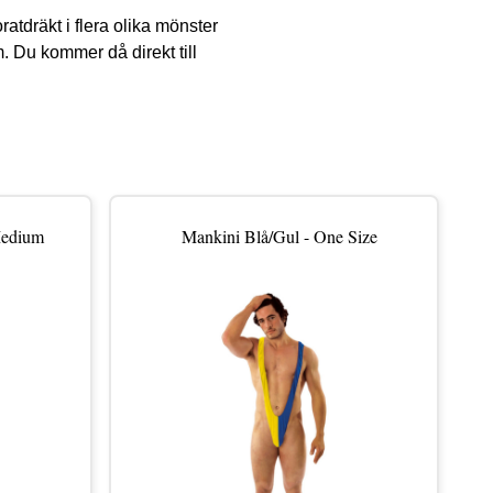
atdräkt i flera olika mönster
. Du kommer då direkt till
Medium
Mankini Blå/Gul - One Size