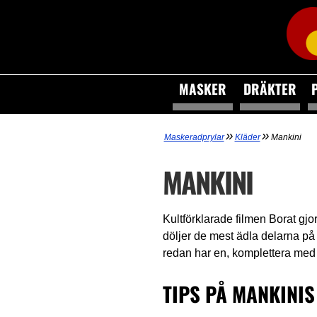
MASKER
DRÄKTER
»
»
Maskeradprylar
Kläder
Mankini
MANKINI
Kultförklarade filmen Borat gjo
döljer de mest ädla delarna på
redan har en, komplettera me
TIPS PÅ MANKINIS