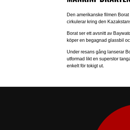
Den amerikanske filmen Borat
cirkulerar kring den Kazakstans
Borat ser ett avsnitt av Baywatc
köper en begagnad glassbil och 
Under resans gång lanserar Bor
utformad likt en superstor tanga
enkelt för tokigt ut.