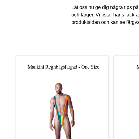
Låt oss nu ge dig några tips på
och färger. Vi listar hans läck
produktsidan och kan se färgval
Mankini Regnbågsfärgad - One Size
M