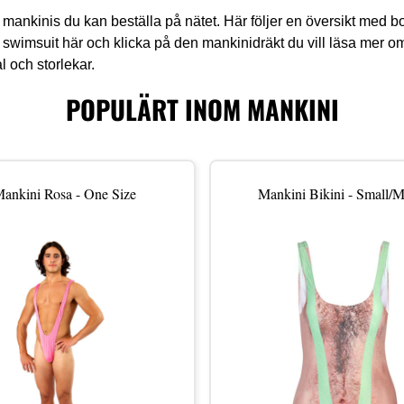
 mankinis du kan beställa på nätet. Här följer en översikt med bor
ra swimsuit här och klicka på den mankinidräkt du vill läsa mer om
 och storlekar.
POPULÄRT INOM MANKINI
ankini Rosa - One Size
Mankini Bikini - Small/