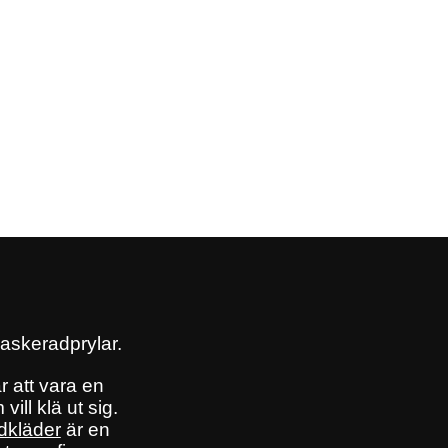
askeradprylar.
r att vara en
 vill klä ut sig.
dkläder
är en